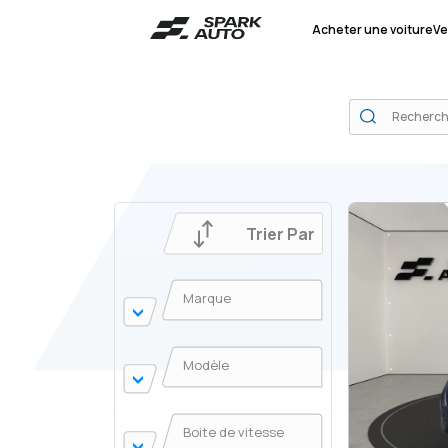
Acheter une voiture
Ve
Trier Par