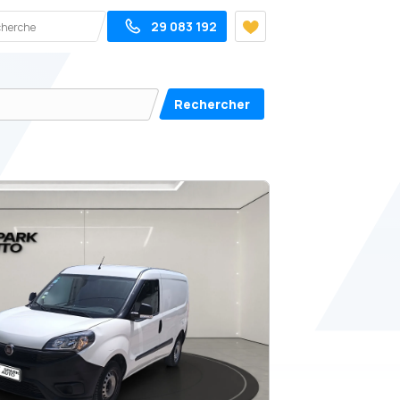
29 083 192
Rechercher