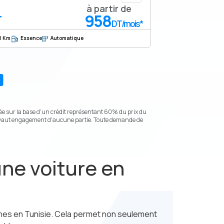
à partir de
958
T
DT/mois*
0 Km
Essence
Automatique
ulée sur la base d'un crédit représentant 60% du prix du
 ne vaut engagement d'aucune partie. Toute demande de
une voiture en
nes en Tunisie. Cela permet non seulement