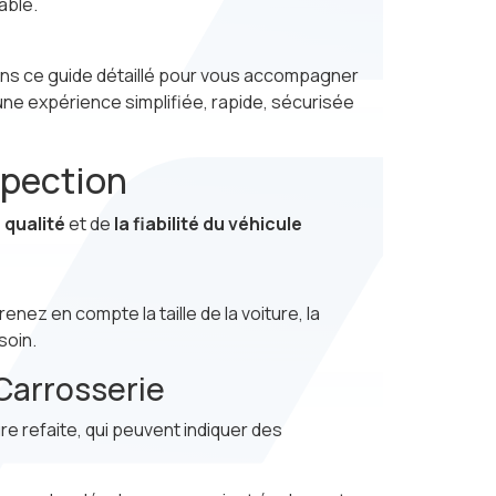
able.
ns ce guide détaillé pour vous accompagner
une expérience simplifiée, rapide, sécurisée
spection
 qualité
et de
la fiabilité du véhicule
enez en compte la taille de la voiture, la
soin.
 Carrosserie
re refaite, qui peuvent indiquer des