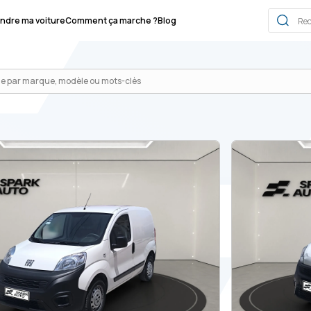
ndre ma voiture
Comment ça marche ?
Blog