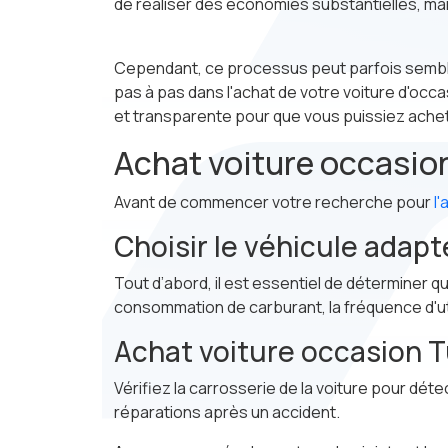
de réaliser des économies substantielles, mais
Cependant, ce processus peut parfois semble
pas à pas dans l'achat de votre voiture d'occa
et transparente pour que vous puissiez achet
Achat voiture occasio
Avant de commencer votre recherche pour
l
Choisir le véhicule adapt
Tout d’abord, il est essentiel de déterminer qu
consommation de carburant, la fréquence d'uti
Achat voiture occasion Tu
Vérifiez la carrosserie de la voiture pour déte
réparations après un accident.