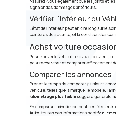
Assurez-vous également que les joints et les
signaler des dommages antérieurs.
Vérifier l'Intérieur du Véh
L'état de l'intérieur peut en dire long sur le 
ceintures de sécurité, et la condition des co
Achat voiture occasio
Pour trouver le véhicule qui vous convient, il
pour rechercher et comparer efficacement des
Comparer les annonces
Prenez le temps de comparer plusieurs annonce
véhicule, telles que la marque, le modèle, l'an
kilométrage plus faible
suggère généralem
En comparant minutieusement ces éléments entr
Auto
, toutes ces informations sont
facileme