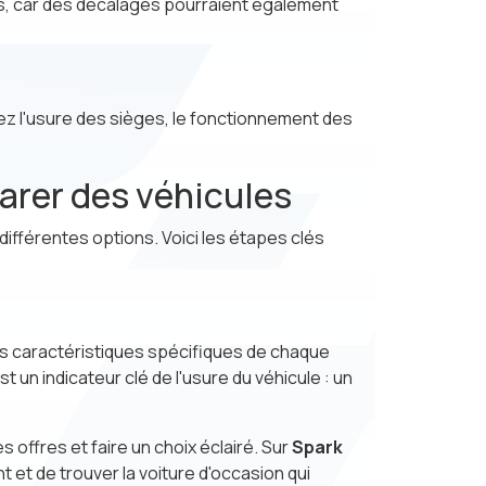
es, car des décalages pourraient également
ifiez l'usure des sièges, le fonctionnement des
arer des véhicules
différentes options. Voici les étapes clés
les caractéristiques spécifiques de chaque
t un indicateur clé de l'usure du véhicule : un
offres et faire un choix éclairé. Sur
Spark
 et de trouver la voiture d'occasion qui