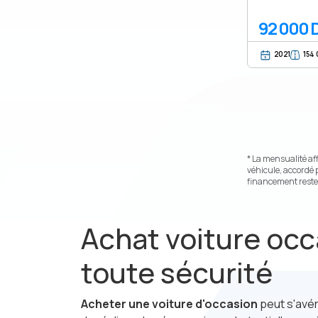
92 000 
2021
154
* La mensualité af
véhicule, accordé 
financement reste 
Achat voiture occ
toute sécurité
Acheter une voiture d'occasion
peut s'avé