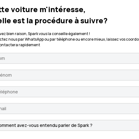
te voiture m'intéresse,
lle est la procédure à suivre?
vez bien raison, Spark vous la conseille également !
tez nous par WhatsApp ou par téléphone ou encore mieux, laissez vos coordo
contactera rapidement