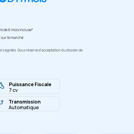
k de 6 mois incluse*
x sur le marché
ers agréés. Sous réserve d'acceptation du dossier de
Puissance Fiscale
7 cv
Transmission
Automatique