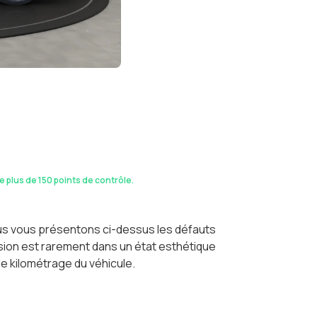
de plus de 150 points de contrôle.
ous vous présentons ci-dessus les défauts
casion est rarement dans un état esthétique
le kilométrage du véhicule.