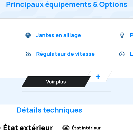
Principaux équipements & Options
Jantes en alliage
P
Régulateur de vitesse
L
Détails techniques
État extérieur
État intérieur