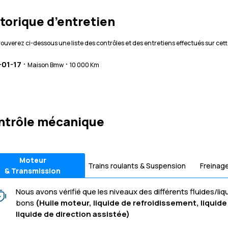
torique d’entretien
rouverez ci-dessous une liste des contrôles et des entretiens effectués sur cett
·
·
-01-17
Maison Bmw
10 000 Km
ntrôle mécanique
Moteur
Trains roulants & Suspension
Freinag
& Transmission
Nous avons vérifié que les niveaux des différents fluides/liq
bons
(Huile moteur, liquide de refroidissement, liquide 
liquide de direction assistée)