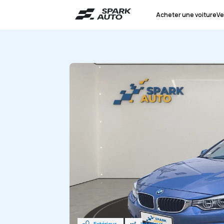
Acheter une voiture
Ve
Extérieur
Intérieur