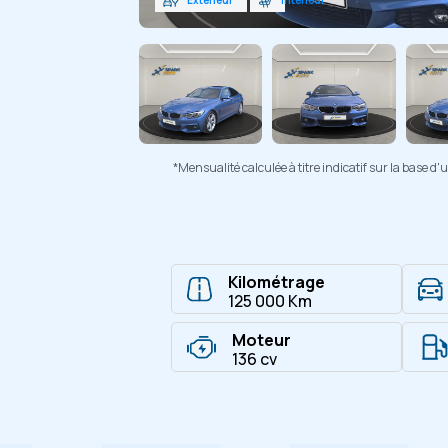
*Mensualité calculée à titre indicatif sur la base 
Kilométrage
125 000 Km
Moteur
136 cv