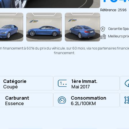
Référence : 2596
Copier
Garantie Spar
Meilleurs pri
d'un financement à 60% du prix du véhicule, sur 60 mois, via nos partenaires financi
financement.
Catégorie
1ère Immat.
Coupé
Mai 2017
Carburant
Consommation
Essence
6.2L/100KM