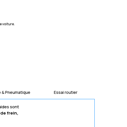
e voiture.
e & Pneumatique
Essai routier
uides sont
de frein,