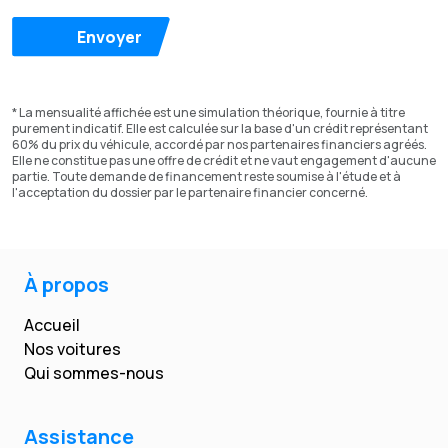
Envoyer
* La mensualité affichée est une simulation théorique, fournie à titre
purement indicatif. Elle est calculée sur la base d'un crédit représentant
60% du prix du véhicule, accordé par nos partenaires financiers agréés.
Elle ne constitue pas une offre de crédit et ne vaut engagement d'aucune
partie. Toute demande de financement reste soumise à l'étude et à
l'acceptation du dossier par le partenaire financier concerné.
À propos
Accueil
Nos voitures
Qui sommes-nous
Assistance