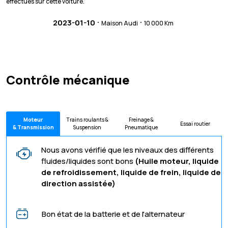
effectués sur cette voiture.
·
·
2023-01-10
Maison Audi
10 000 Km
Contrôle mécanique
Moteur
Trains roulants &
Freinage &
Essai routier
& Transmission
Suspension
Pneumatique
Nous avons vérifié que les niveaux des différents
fluides/liquides sont bons
(Huile moteur, liquide
de refroidissement, liquide de frein, liquide de
direction assistée)
Bon état de la batterie et de l'alternateur