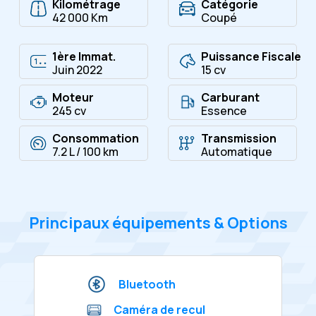
Kilométrage
Catégorie
42 000 Km
Coupé
1ère Immat.
Puissance Fiscale
Juin 2022
15 cv
Moteur
Carburant
245 cv
Essence
Consommation
Transmission
7.2 L / 100 km
Automatique
Principaux équipements & Options
Bluetooth
Caméra de recul