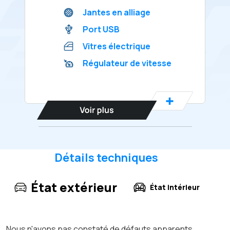
Jantes en alliage
Port USB
Vitres électrique
Régulateur de vitesse
Détails techniques
État extérieur
État intérieur
Nous n'avons pas constaté de défauts apparents