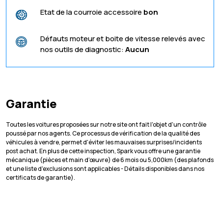
Etat de la courroie accessoire
bon
Défauts moteur et boite de vitesse relevés avec
nos outils de diagnostic:
Aucun
Garantie
Toutes les voitures proposées sur notre site ont fait l'objet d'un contrôle
poussé par nos agents. Ce processus de vérification de la qualité des
véhicules à vendre, permet d'éviter les mauvaises surprises/incidents
post achat. En plus de cette inspection, Spark vous offre une garantie
mécanique (pièces et main d'œuvre) de 6 mois ou 5,000km (des plafonds
et une liste d'exclusions sont applicables - Détails disponibles dans nos
certificats de garantie).