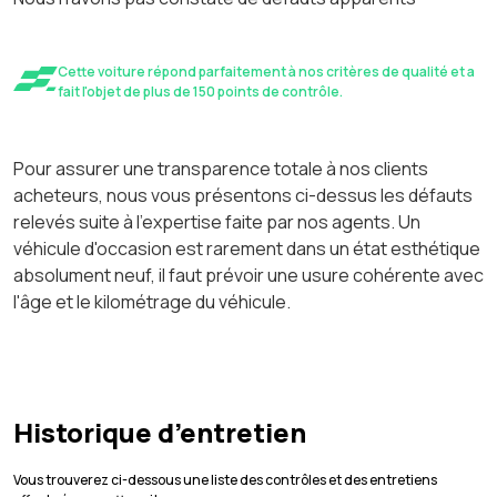
Cette voiture répond parfaitement à nos critères de qualité et a
fait l'objet de plus de 150 points de contrôle.
Pour assurer une transparence totale à nos clients
acheteurs, nous vous présentons ci-dessus les défauts
relevés suite à l'expertise faite par nos agents. Un
véhicule d'occasion est rarement dans un état esthétique
absolument neuf, il faut prévoir une usure cohérente avec
l'âge et le kilométrage du véhicule.
Historique d’entretien
Vous trouverez ci-dessous une liste des contrôles et des entretiens