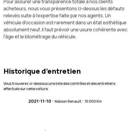
Pour assurer une transparence totale à nos clients
acheteurs, nous vous présentons ci-dessus les défauts
relevés suite à l'expertise faite par nos agents. Un
véhicule d'occasion est rarement dans un état esthétique
absolument neuf, il faut prévoir une usure cohérente avec
l'âge et le kilométrage du véhicule.
Historique d’entretien
Vous trouverez ci-dessous une liste des contrôles et des entretiens
effectués sur cette voiture.
·
·
2021-11-10
Maison Renault
10 000 Km