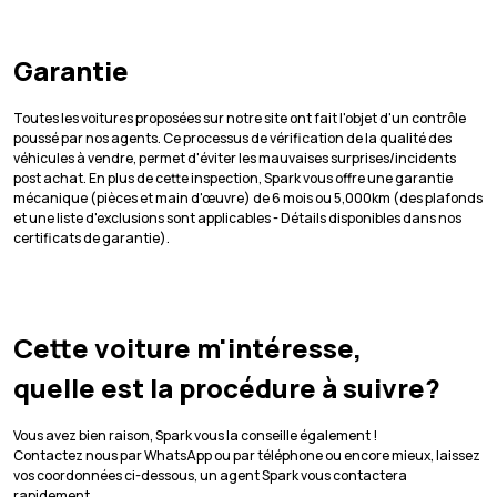
Garantie
Toutes les voitures proposées sur notre site ont fait l'objet d'un contrôle
poussé par nos agents. Ce processus de vérification de la qualité des
véhicules à vendre, permet d'éviter les mauvaises surprises/incidents
post achat. En plus de cette inspection, Spark vous offre une garantie
mécanique (pièces et main d'œuvre) de 6 mois ou 5,000km (des plafonds
et une liste d'exclusions sont applicables - Détails disponibles dans nos
certificats de garantie).
Cette voiture m'intéresse,
quelle est la procédure à suivre?
Vous avez bien raison, Spark vous la conseille également !
Contactez nous par WhatsApp ou par téléphone ou encore mieux, laissez
vos coordonnées ci-dessous, un agent Spark vous contactera
rapidement