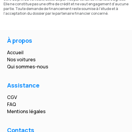
Elle ne constitue pas une offre de crédit et ne vaut engagement d'aucune
partie. Toute demande de financement reste soumise à l'étude et à
l'acceptation du dossier par le partenaire financier concerné.
À propos
Accueil
Nos voitures
Qui sommes-nous
Assistance
CGV
FAQ
Mentions légales
Contacts