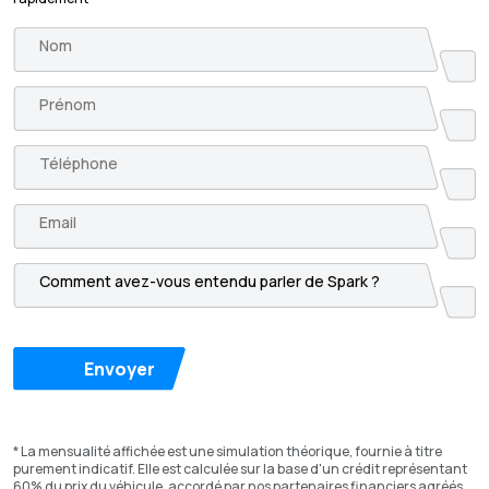
Envoyer
* La mensualité affichée est une simulation théorique, fournie à titre
purement indicatif. Elle est calculée sur la base d'un crédit représentant
60% du prix du véhicule, accordé par nos partenaires financiers agréés.