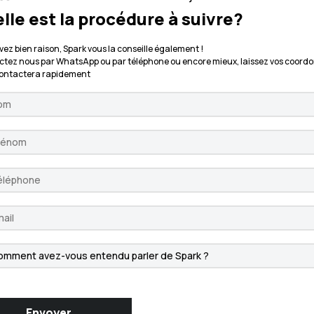
lle est la procédure à suivre?
vez bien raison, Spark vous la conseille également !
tez nous par WhatsApp ou par téléphone ou encore mieux, laissez vos coordo
contactera rapidement
Envoyer