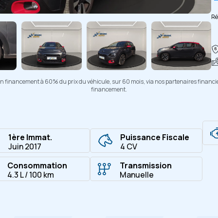
Ré
Copier
d'un financement à 60% du prix du véhicule, sur 60 mois, via nos partenaires financi
financement.
1ère Immat.
Puissance Fiscale
Juin 2017
4 CV
Consommation
Transmission
4.3 L / 100 km
Manuelle