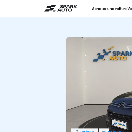
Acheter une voiture
Ve
Extérieur
Intérieur