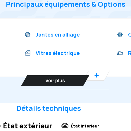
Principaux équipements & Options
Jantes en alliage
C
Vitres électrique
R
Détails techniques
État extérieur
État intérieur