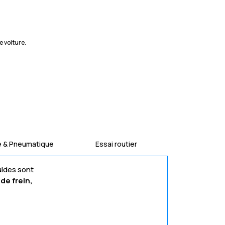
e voiture.
e & Pneumatique
Essai routier
uides sont
de frein,