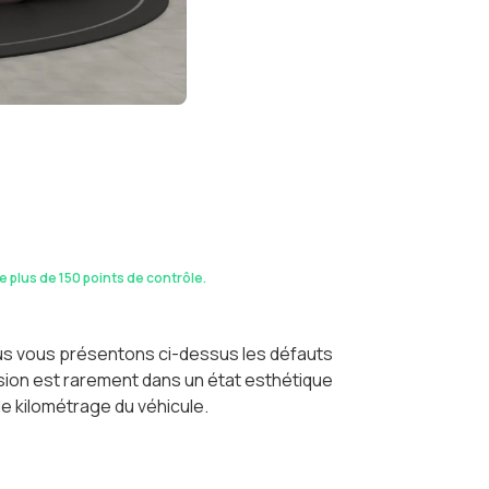
de plus de 150 points de contrôle.
ous vous présentons ci-dessus les défauts
casion est rarement dans un état esthétique
le kilométrage du véhicule.