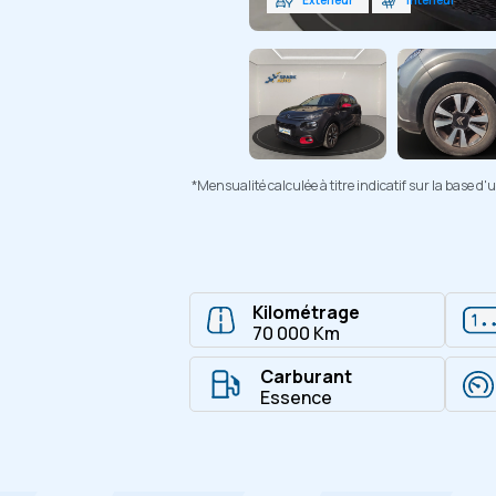
*Mensualité calculée à titre indicatif sur la base 
Kilométrage
70 000 Km
Carburant
Essence