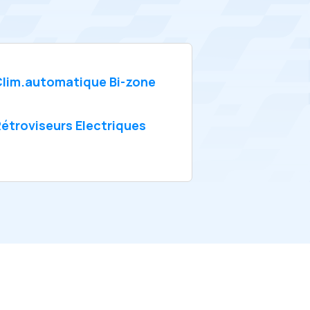
lim.automatique Bi-zone
étroviseurs Electriques