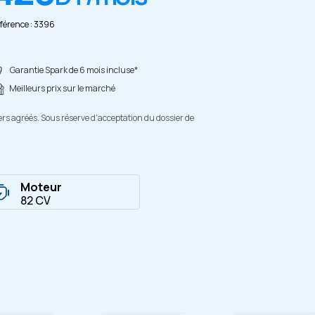
férence : 3396
Garantie Spark de 6 mois incluse*
Meilleurs prix sur le marché
ers agréés. Sous réserve d'acceptation du dossier de
Moteur
82 CV