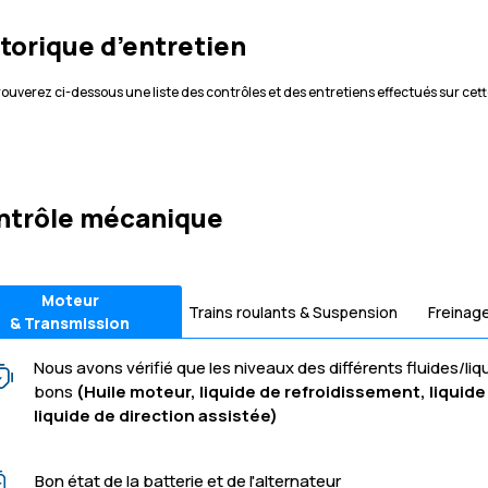
torique d’entretien
rouverez ci-dessous une liste des contrôles et des entretiens effectués sur cett
ntrôle mécanique
Moteur
Trains roulants & Suspension
Freinag
& Transmission
Nous avons vérifié que les niveaux des différents fluides/liq
bons
(Huile moteur, liquide de refroidissement, liquide 
liquide de direction assistée)
Bon état de la batterie et de l'alternateur