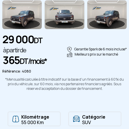
29 000
DT
Copier
à partir de
Garantie Spark de 6 mois incluse*
Meilleurs prix sur le marché
365
DT/mois*
Référence : 4080
*Mensualité calculée à titre indicatif sur la base d'un financement à 60% du
prix du véhicule, sur 60 mois, via nos partenaires financiers agréés. Sous
réserve d'acceptation du dossier de financement.
Kilométrage
Catégorie
55 000 Km
SUV