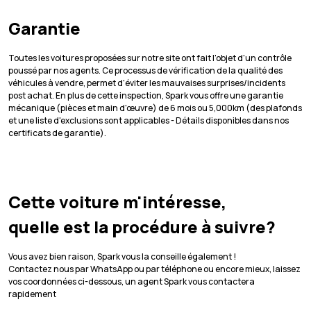
Garantie
Toutes les voitures proposées sur notre site ont fait l'objet d'un contrôle
poussé par nos agents. Ce processus de vérification de la qualité des
véhicules à vendre, permet d'éviter les mauvaises surprises/incidents
post achat. En plus de cette inspection, Spark vous offre une garantie
mécanique (pièces et main d'œuvre) de 6 mois ou 5,000km (des plafonds
et une liste d'exclusions sont applicables - Détails disponibles dans nos
certificats de garantie).
Cette voiture m'intéresse,
quelle est la procédure à suivre?
Vous avez bien raison, Spark vous la conseille également !
Contactez nous par WhatsApp ou par téléphone ou encore mieux, laissez
vos coordonnées ci-dessous, un agent Spark vous contactera
rapidement