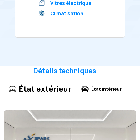
Vitres électrique
Climatisation
Détails techniques
État extérieur
État intérieur