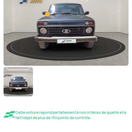
Cette voiture répond parfaitement à nos critères de qualité et a
fait l'objet de plus de 150 points de contrôle.