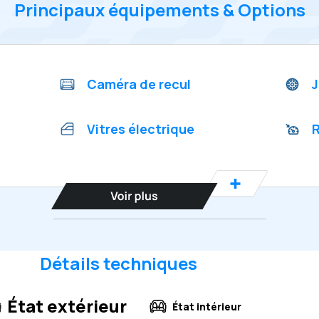
Principaux équipements & Options
Caméra de recul
J
Vitres électrique
R
Détails techniques
État extérieur
État intérieur