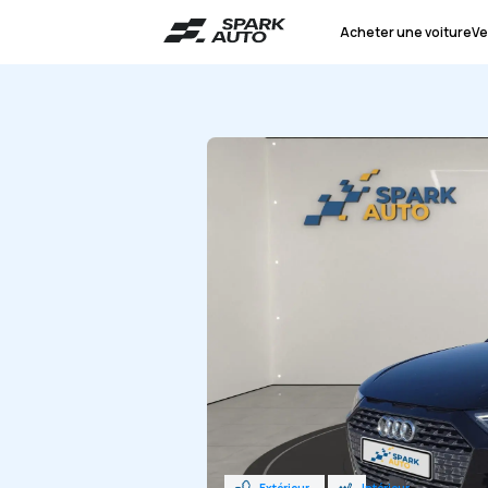
Acheter une voiture
Ve
Extérieur
Intérieur