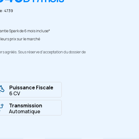
e : 4739
ntie Spark de 6 mois incluse*
leurs prix sur le marché
ers agréés. Sous réserve d'acceptation du dossier de
Puissance Fiscale
6 CV
Transmission
Automatique