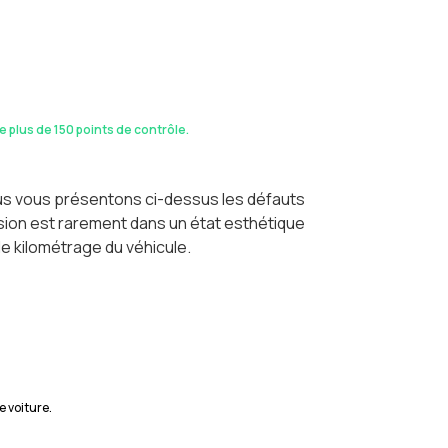
de plus de 150 points de contrôle.
ous vous présentons ci-dessus les défauts
casion est rarement dans un état esthétique
le kilométrage du véhicule.
e voiture.