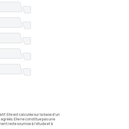
if. Elle est calculée sur la base d'un
agréés. Elle ne constitue pas une
nt reste soumise à l'étude et à