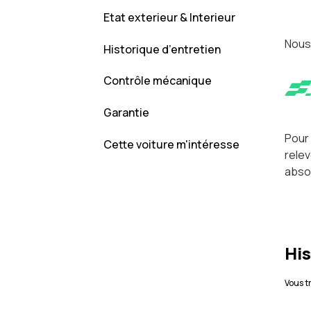
Etat exterieur & Interieur
Nous
Historique d’entretien
Contrôle mécanique
Garantie
Pour 
Cette voiture m'intéresse
relev
absol
His
Vous t