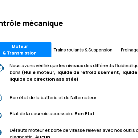
ntrôle mécanique
Moteur
Trains roulants & Suspension
Freinag
& Transmission
Nous avons vérifié que les niveaux des différents fluides/liq
bons
(Huile moteur, liquide de refroidissement, liquide 
liquide de direction assistée)
Bon état de la batterie et de l'alternateur
Etat de la courroie accessoire
Bon Etat
Défauts moteur et boite de vitesse relevés avec nos outils 
diagnostic:
Aucun