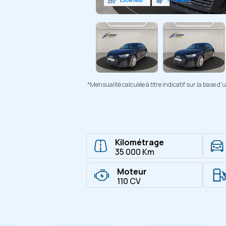
*Mensualité calculée à titre indicatif sur la base 
Kilométrage
35 000 Km
Moteur
110 CV