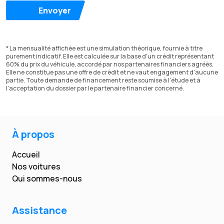
Envoyer
* La mensualité affichée est une simulation théorique, fournie à titre
purement indicatif. Elle est calculée sur la base d'un crédit représentant
60% du prix du véhicule, accordé par nos partenaires financiers agréés.
Elle ne constitue pas une offre de crédit et ne vaut engagement d'aucune
partie. Toute demande de financement reste soumise à l'étude et à
l'acceptation du dossier par le partenaire financier concerné.
À propos
Accueil
Nos voitures
Qui sommes-nous
Assistance