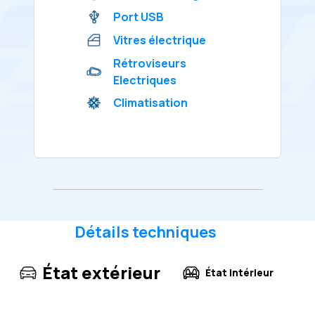
Port USB
Vitres électrique
Rétroviseurs
Electriques
Climatisation
Détails techniques
État extérieur
État intérieur