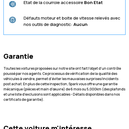
Etat de la courroie accessoire
Bon Etat
Défauts moteur et boite de vitesse relevés avec
nos outils de diagnostic:
Aucun
Garantie
Toutes les voitures proposées sur notre site ont fait l'objet d'un contrôle
poussé par nos agents. Ce processus de vérification de la qualité des
véhicules à vendre, permet d'éviter les mauvaises surprises/incidents
post achat. En plus de cette inspection, Spark vous offre une garantie
mécanique (pièces et main d'œuvre) de 6 mois ou 5,000km (des plafonds
et une liste d'exclusions sont applicables - Détails disponibles dans nos
certificats de garantie).
Cette voiture m'intéresse,