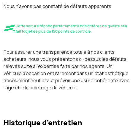
Nous n'avons pas constaté de défauts apparents
Cette voiture répond parfaitement à nos critères de qualité et a
fait l'objet de plus de 150 points de contrôle.
Pour assurer une transparence totale à nos clients
acheteurs, nous vous présentons ci-dessus les défauts
relevés suite à l'expertise faite par nos agents. Un
véhicule d'occasion est rarement dans un état esthétique
absolument neuf, il faut prévoir une usure cohérente avec
l'âge et le kilométrage du véhicule.
Historique d’entretien