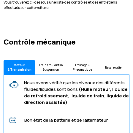
Vous trouverez ci-dessous une liste des contrôles et des entretiens
effectués sur cette voiture.
Contrôle mécanique
Moteur
Trains roulants &
Freinage &
Essai routier
& Transmission
Suspension
Pneumatique
Nous avons vérifié que les niveaux des différents
fluides/liquides sont bons
(Huile moteur, liquide
de refroidissement, liquide de frein, liquide de
direction assistée)
Bon état de la batterie et de l'alternateur