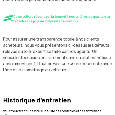
Cette voiture répond parfaitement à nos critères de qualité et a
fait l'objet de plus de 150 points de contrôle.
Pour assurer une transparence totale à nos clients
acheteurs, nous vous présentons ci-dessus les défauts
relevés suite à l'expertise faite par nos agents. Un
véhicule d'occasion est rarement dans un état esthétique
absolument neuf, il faut prévoir une usure cohérente avec
l'âge et le kilométrage du véhicule.
Historique d’entretien
Vous trouverez ci-dessous une liste des contrôles et des entretiens