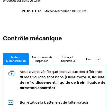
effectués sur cette voiture.
·
·
2016-01-15
Maison Mercedes
10 000 Km
Contrôle mécanique
Moteur
Trains roulants &
Freinage &
Essai routier
& Transmission
Suspension
Pneumatique
Nous avons vérifié que les niveaux des différents
fluides/liquides sont bons
(Huile moteur, liquide
de refroidissement, liquide de frein, liquide de
direction assistée)
Bon état de la batterie et de l'alternateur