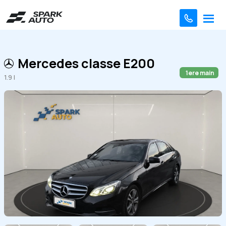
Mercedes classe E200
1ere main
1.9 l