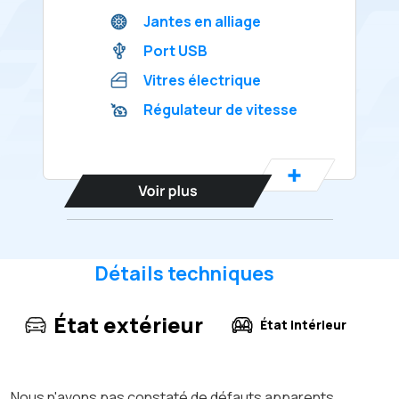
Jantes en alliage
Port USB
Vitres électrique
Régulateur de vitesse
Détails techniques
État extérieur
État intérieur
Nous n'avons pas constaté de défauts apparents