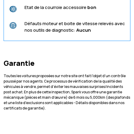
Etat de la courroie accessoire
bon
Défauts moteur et boite de vitesse relevés avec
nos outils de diagnostic:
Aucun
Garantie
Toutes les voitures proposées sur notre site ont fait l'objet d'un contrôle
poussé par nos agents. Ce processus de vérification de la qualité des
véhicules à vendre, permet d'éviter les mauvaises surprises/incidents
post achat. En plus de cette inspection, Spark vous offre une garantie
mécanique (pièces et main d'œuvre) de 6 mois ou 5,000km (des plafonds
et une liste d'exclusions sont applicables - Détails disponibles dans nos
certificats de garantie).