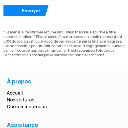
Envoyer
* La mensualité affichée est une simulation théorique, fournie à titre
purement indicatif. Elle est calculée sur la base d'un crédit représentant
60% du prix du véhicule, accordé par nos partenaires financiers agréés.
Elle ne constitue pas une offre de crédit et ne vaut engagement d'aucune
partie. Toute demande de financement reste soumise à l'étude et à
l'acceptation du dossier par le partenaire financier concerné.
À propos
Accueil
Nos voitures
Qui sommes-nous
Assistance