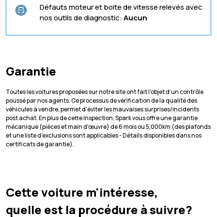
Défauts moteur et boite de vitesse relevés avec
nos outils de diagnostic:
Aucun
Garantie
Toutes les voitures proposées sur notre site ont fait l'objet d'un contrôle
poussé par nos agents. Ce processus de vérification de la qualité des
véhicules à vendre, permet d'éviter les mauvaises surprises/incidents
post achat. En plus de cette inspection, Spark vous offre une garantie
mécanique (pièces et main d'œuvre) de 6 mois ou 5,000km (des plafonds
et une liste d'exclusions sont applicables - Détails disponibles dans nos
certificats de garantie).
Cette voiture m'intéresse,
quelle est la procédure à suivre?