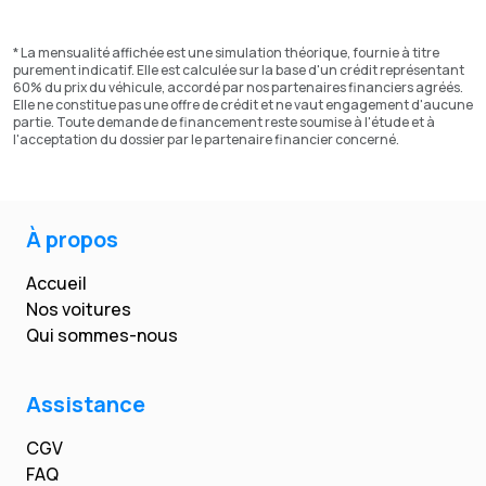
* La mensualité affichée est une simulation théorique, fournie à titre
purement indicatif. Elle est calculée sur la base d'un crédit représentant
60% du prix du véhicule, accordé par nos partenaires financiers agréés.
Elle ne constitue pas une offre de crédit et ne vaut engagement d'aucune
partie. Toute demande de financement reste soumise à l'étude et à
l'acceptation du dossier par le partenaire financier concerné.
À propos
Accueil
Nos voitures
Qui sommes-nous
Assistance
CGV
FAQ