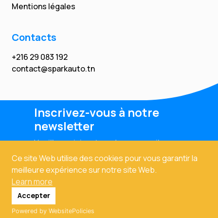
Mentions légales
Contacts
+216 29 083 192
contact@sparkauto.tn
Inscrivez-vous à notre
newsletter
Veuillez saisir votre adresse email
Ce site Web utilise des cookies pour vous garantir la
meilleure expérience sur notre site Web.
Learn more
Accepter
Powered by WebsitePolicies
Copyright © 2024. Tous droits réservés. Powered By
Prodexo