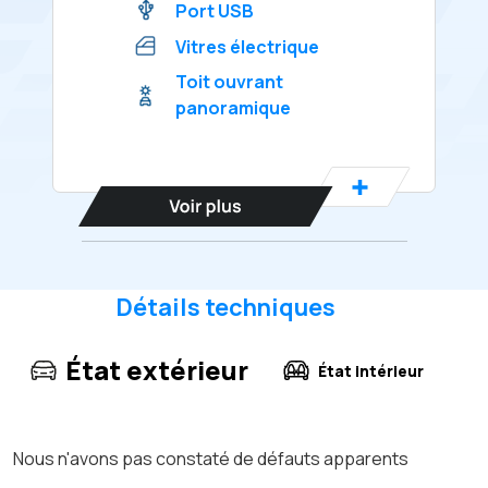
Port USB
Vitres électrique
Toit ouvrant
panoramique
Détails techniques
État extérieur
État intérieur
Nous n'avons pas constaté de défauts apparents