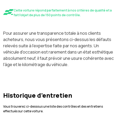
Cette voiture répond parfaitement à nos critères de qualité et a
fait l'objet de plus de 150 points de contrôle.
Pour assurer une transparence totale à nos clients
acheteurs, nous vous présentons ci-dessus les défauts
relevés suite à l'expertise faite par nos agents. Un
véhicule d'occasion est rarement dans un état esthétique
absolument neuf, il faut prévoir une usure cohérente avec
l'âge et le kilométrage du véhicule.
Historique d’entretien
Vous trouverez ci-dessous une liste des contrôles et des entretiens
effectués sur cette voiture.