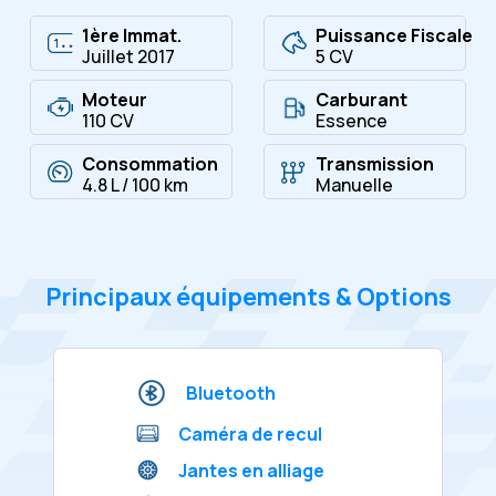
1ère Immat.
Puissance Fiscale
Juillet 2017
5 CV
Moteur
Carburant
110 CV
Essence
Consommation
Transmission
4.8 L / 100 km
Manuelle
Principaux équipements & Options
Bluetooth
Caméra de recul
Jantes en alliage