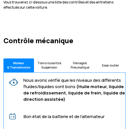
Vous trouverez ci-dessous une liste des contrôles et des entretiens
effectués sur cette voiture.
Contrôle mécanique
Moteur
Trains roulants &
Freinage &
Essai routier
& Transmission
Suspension
Pneumatique
Nous avons vérifié que les niveaux des différents
fluides/liquides sont bons
(Huile moteur, liquide
de refroidissement, liquide de frein, liquide de
direction assistée)
Bon état de la batterie et de l'alternateur