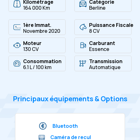
Kilométrage
Catégorie
164 000 Km
Berline
1ère Immat.
Puissance Fiscale
Novembre 2020
8 CV
Moteur
Carburant
130 CV
Essence
Consommation
Transmission
6.1 L / 100 km
Automatique
Principaux équipements & Options
Bluetooth
Caméra de recul