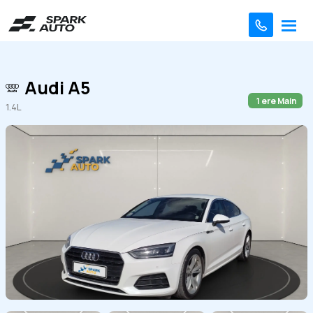
Audi A5
1 ere Main
1.4L