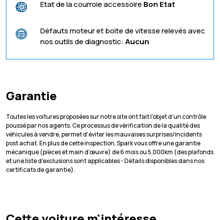
Etat de la courroie accessoire
Bon Etat
Défauts moteur et boite de vitesse relevés avec
nos outils de diagnostic:
Aucun
Garantie
Toutes les voitures proposées sur notre site ont fait l'objet d'un contrôle
poussé par nos agents. Ce processus de vérification de la qualité des
véhicules à vendre, permet d'éviter les mauvaises surprises/incidents
post achat. En plus de cette inspection, Spark vous offre une garantie
mécanique (pièces et main d'œuvre) de 6 mois ou 5,000km (des plafonds
et une liste d'exclusions sont applicables - Détails disponibles dans nos
certificats de garantie).
Cette voiture m'intéresse,