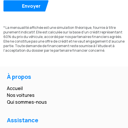
Envoyer
* La mensualité affichée est une simulation théorique, fournie à titre
purement indicatif. Elle est calculée sur la base d'un crédit représentant
60% du prix du véhicule, accordé par nos partenaires financiers agréés.
Elle ne constitue pas une offre de crédit et ne vaut engagement d'aucune
partie. Toute demande de financement reste soumise à l'étude et à
l'acceptation du dossier par le partenaire financier concerné.
À propos
Accueil
Nos voitures
Qui sommes-nous
Assistance