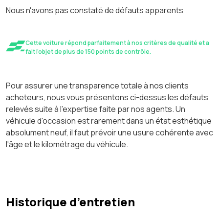
Nous n'avons pas constaté de défauts apparents
Cette voiture répond parfaitement à nos critères de qualité et a
fait l'objet de plus de 150 points de contrôle.
Pour assurer une transparence totale à nos clients
acheteurs, nous vous présentons ci-dessus les défauts
relevés suite à l'expertise faite par nos agents. Un
véhicule d'occasion est rarement dans un état esthétique
absolument neuf, il faut prévoir une usure cohérente avec
l'âge et le kilométrage du véhicule.
Historique d’entretien