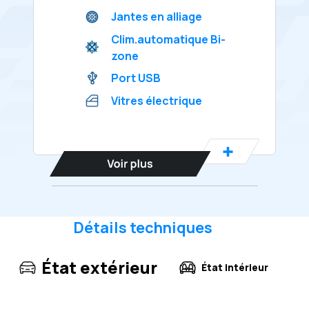
Jantes en alliage
Clim.automatique Bi-
zone
Port USB
Vitres électrique
Détails techniques
État extérieur
État intérieur