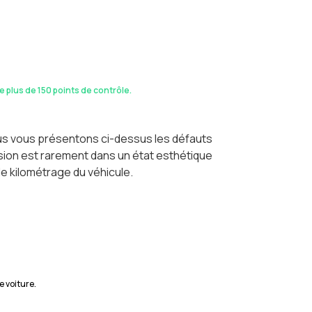
de plus de 150 points de contrôle.
ous vous présentons ci-dessus les défauts
casion est rarement dans un état esthétique
le kilométrage du véhicule.
e voiture.