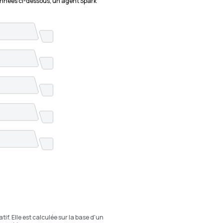
nnées ci-dessous, un agent Spark
if. Elle est calculée sur la base d'un