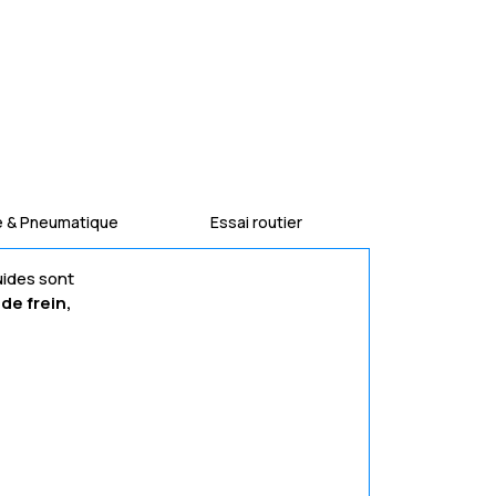
e & Pneumatique
Essai routier
uides sont
de frein,