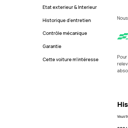
Etat exterieur & Interieur
Nous
Historique d’entretien
Contrôle mécanique
Garantie
Pour 
Cette voiture m'intéresse
relev
absol
His
Vous t