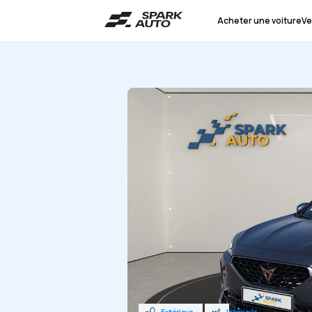
Acheter une voiture
Ve
Extérieur
Intérieur