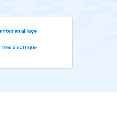
antes en alliage
itres électrique