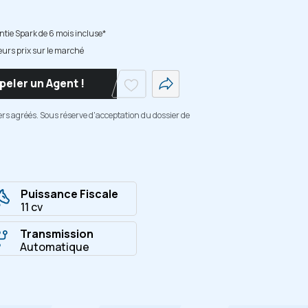
tie Spark de 6 mois incluse*
eurs prix sur le marché
peler un Agent !
ers agréés. Sous réserve d'acceptation du dossier de
Puissance Fiscale
11 cv
Transmission
Automatique