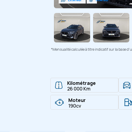
*Mensualité calculée à titre indicatif sur la base 
Kilométrage
26 000 Km
Moteur
190cv