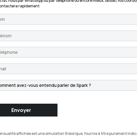
tez nous par WhatsApp ou par téléphone ou encore mieux, laissez vos coordo
contactera rapidement
Envoyer
ensualité affichée est une simulation théorique, fournie à titre purement indicat