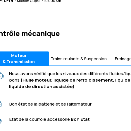
-10-14
Maison Cupra
10 000 Km
ntrôle mécanique
Moteur
Trains roulants & Suspension
Freinag
& Transmission
Nous avons vérifié que les niveaux des différents fluides/liq
bons
(Huile moteur, liquide de refroidissement, liquide 
liquide de direction assistée)
Bon état de la batterie et de l'alternateur
Etat de la courroie accessoire
Bon Etat