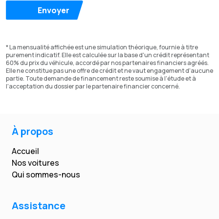
Envoyer
* La mensualité affichée est une simulation théorique, fournie à titre
purement indicatif. Elle est calculée sur la base d'un crédit représentant
60% du prix du véhicule, accordé par nos partenaires financiers agréés.
Elle ne constitue pas une offre de crédit et ne vaut engagement d'aucune
partie. Toute demande de financement reste soumise à l'étude et à
l'acceptation du dossier par le partenaire financier concerné.
À propos
Accueil
Nos voitures
Qui sommes-nous
Assistance