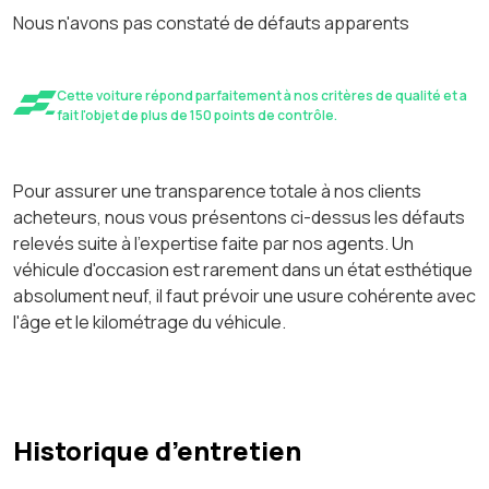
Nous n'avons pas constaté de défauts apparents
Cette voiture répond parfaitement à nos critères de qualité et a
fait l'objet de plus de 150 points de contrôle.
Pour assurer une transparence totale à nos clients
acheteurs, nous vous présentons ci-dessus les défauts
relevés suite à l'expertise faite par nos agents. Un
véhicule d'occasion est rarement dans un état esthétique
absolument neuf, il faut prévoir une usure cohérente avec
l'âge et le kilométrage du véhicule.
Historique d’entretien