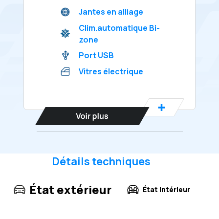
Jantes en alliage
Clim.automatique Bi-
zone
Port USB
Vitres électrique
Détails techniques
État extérieur
État intérieur