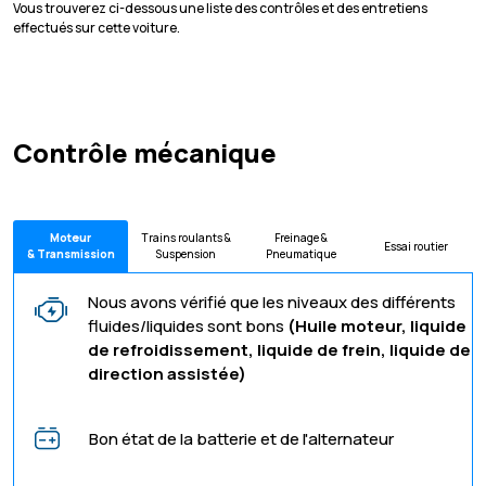
Vous trouverez ci-dessous une liste des contrôles et des entretiens
effectués sur cette voiture.
Contrôle mécanique
Moteur
Trains roulants &
Freinage &
Essai routier
& Transmission
Suspension
Pneumatique
Nous avons vérifié que les niveaux des différents
fluides/liquides sont bons
(Huile moteur, liquide
de refroidissement, liquide de frein, liquide de
direction assistée)
Bon état de la batterie et de l'alternateur