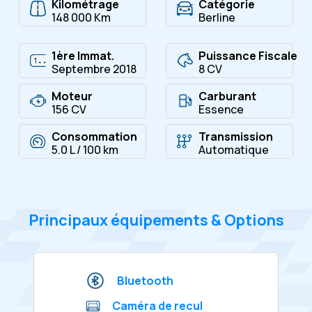
Kilométrage
Catégorie
148 000 Km
Berline
1ère Immat.
Puissance Fiscale
Septembre 2018
8 CV
Moteur
Carburant
156 CV
Essence
Consommation
Transmission
5.0 L / 100 km
Automatique
Principaux équipements & Options
Bluetooth
Caméra de recul