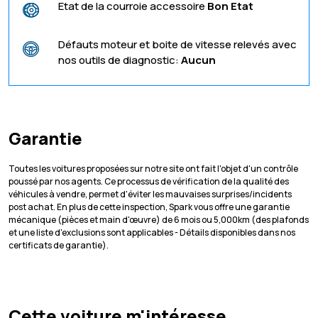
Etat de la courroie accessoire
Bon Etat
Défauts moteur et boite de vitesse relevés avec
nos outils de diagnostic:
Aucun
Garantie
Toutes les voitures proposées sur notre site ont fait l'objet d'un contrôle
poussé par nos agents. Ce processus de vérification de la qualité des
véhicules à vendre, permet d'éviter les mauvaises surprises/incidents
post achat. En plus de cette inspection, Spark vous offre une garantie
mécanique (pièces et main d'œuvre) de 6 mois ou 5,000km (des plafonds
et une liste d'exclusions sont applicables - Détails disponibles dans nos
certificats de garantie).
Cette voiture m'intéresse,