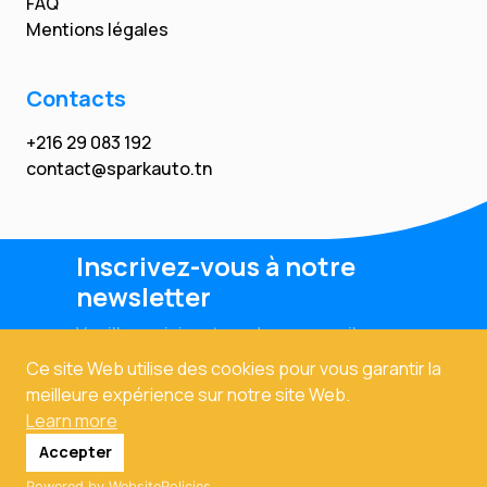
FAQ
Mentions légales
Contacts
+216 29 083 192
contact@sparkauto.tn
Inscrivez-vous à notre
newsletter
Veuillez saisir votre adresse email
Ce site Web utilise des cookies pour vous garantir la
meilleure expérience sur notre site Web.
Learn more
Accepter
Powered by WebsitePolicies