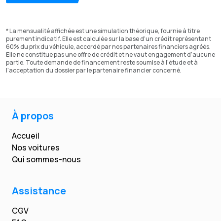
* La mensualité affichée est une simulation théorique, fournie à titre
purement indicatif. Elle est calculée sur la base d'un crédit représentant
60% du prix du véhicule, accordé par nos partenaires financiers agréés.
Elle ne constitue pas une offre de crédit et ne vaut engagement d'aucune
partie. Toute demande de financement reste soumise à l'étude et à
l'acceptation du dossier par le partenaire financier concerné.
À propos
Accueil
Nos voitures
Qui sommes-nous
Assistance
CGV