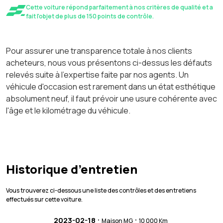
Cette voiture répond parfaitement à nos critères de qualité et a
fait l'objet de plus de 150 points de contrôle.
Pour assurer une transparence totale à nos clients
acheteurs, nous vous présentons ci-dessus les défauts
relevés suite à l'expertise faite par nos agents. Un
véhicule d'occasion est rarement dans un état esthétique
absolument neuf, il faut prévoir une usure cohérente avec
l'âge et le kilométrage du véhicule.
Historique d’entretien
Vous trouverez ci-dessous une liste des contrôles et des entretiens
effectués sur cette voiture.
·
·
2023-02-18
Maison MG
10 000 Km