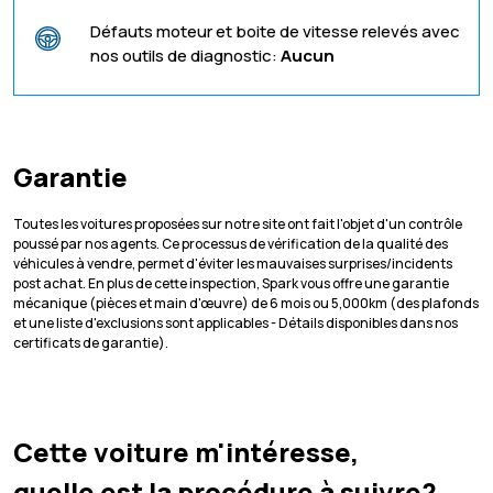
Défauts moteur et boite de vitesse relevés avec
nos outils de diagnostic:
Aucun
Garantie
Toutes les voitures proposées sur notre site ont fait l'objet d'un contrôle
poussé par nos agents. Ce processus de vérification de la qualité des
véhicules à vendre, permet d'éviter les mauvaises surprises/incidents
post achat. En plus de cette inspection, Spark vous offre une garantie
mécanique (pièces et main d'œuvre) de 6 mois ou 5,000km (des plafonds
et une liste d'exclusions sont applicables - Détails disponibles dans nos
certificats de garantie).
Cette voiture m'intéresse,
quelle est la procédure à suivre?