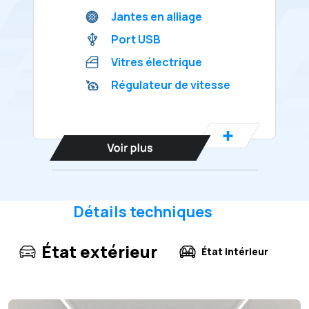
Jantes en alliage
Port USB
Vitres électrique
Régulateur de vitesse
Détails techniques
État extérieur
État intérieur