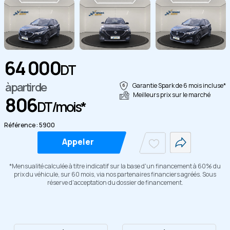
64 000
DT
à partir de
Garantie Spark de 6 mois incluse*
Copier
Meilleurs prix sur le marché
806
DT/mois*
Référence : 5900
Appeler
*Mensualité calculée à titre indicatif sur la base d'un financement à 60% du
prix du véhicule, sur 60 mois, via nos partenaires financiers agréés. Sous
réserve d'acceptation du dossier de financement.