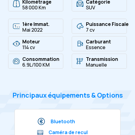
Kilométrage
Catégorie
58 000 Km
SUV
1ère Immat.
Puissance Fiscale
Mai 2022
7 cv
Moteur
Carburant
114 cv
Essence
Consommation
Transmission
6.9L/100 KM
Manuelle
Principaux équipements & Options
Bluetooth
Caméra de recul