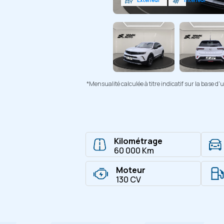
*Mensualité calculée à titre indicatif sur la base 
Kilométrage
60 000 Km
Moteur
130 CV