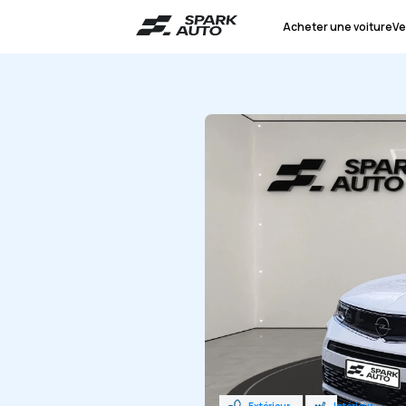
Acheter une voiture
Ve
Extérieur
Intérieur