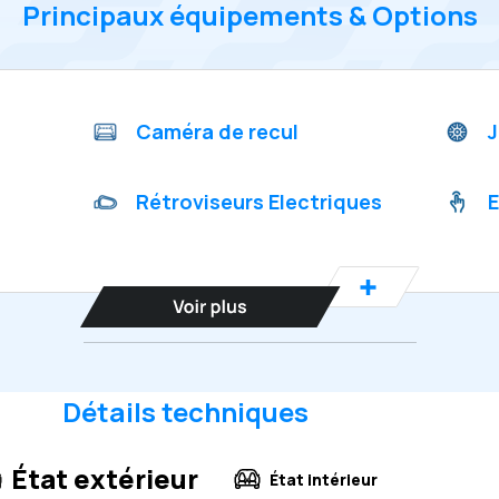
Principaux équipements & Options
Caméra de recul
J
Rétroviseurs Electriques
E
Détails techniques
État extérieur
État intérieur