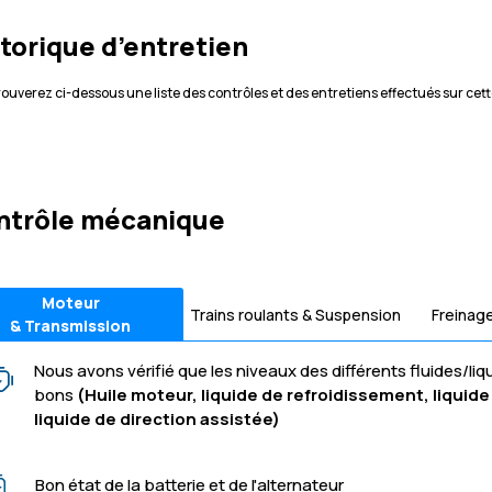
torique d’entretien
rouverez ci-dessous une liste des contrôles et des entretiens effectués sur cett
ntrôle mécanique
Moteur
Trains roulants & Suspension
Freinag
& Transmission
Nous avons vérifié que les niveaux des différents fluides/liq
bons
(Huile moteur, liquide de refroidissement, liquide 
liquide de direction assistée)
Bon état de la batterie et de l'alternateur