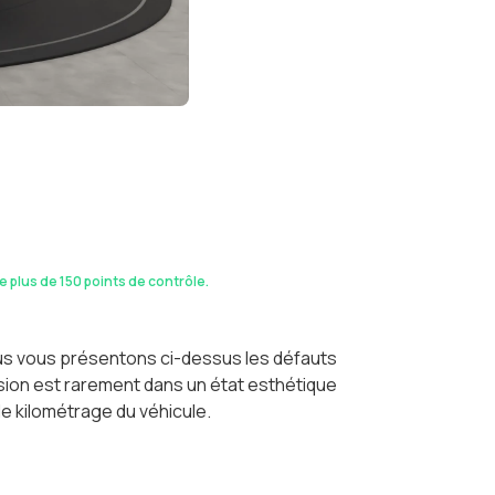
de plus de 150 points de contrôle.
ous vous présentons ci-dessus les défauts
casion est rarement dans un état esthétique
le kilométrage du véhicule.