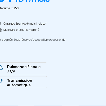
férence : 11250
Garantie Spark de 6 mois incluse*
Meilleurs prix sur le marché
ers agréés. Sous réserve d'acceptation du dossier de
Puissance Fiscale
7 CV
Transmission
Automatique