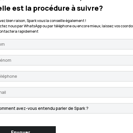
lle est la procédure à suivre?
vez bien raison, Spark vous la conseille également !
tez nous par WhatsApp ou par téléphone ou encore mieux, laissez vos coordo
contactera rapidement
Envoyer