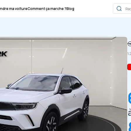
ndre ma voiture
Comment ça marche ?
Blog
1.