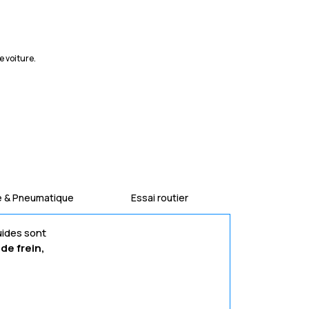
e voiture.
e & Pneumatique
Essai routier
uides sont
de frein,