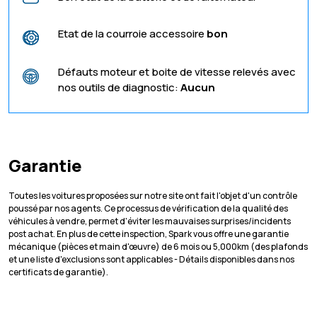
Etat de la courroie accessoire
bon
Défauts moteur et boite de vitesse relevés avec
nos outils de diagnostic:
Aucun
Garantie
Toutes les voitures proposées sur notre site ont fait l'objet d'un contrôle
poussé par nos agents. Ce processus de vérification de la qualité des
véhicules à vendre, permet d'éviter les mauvaises surprises/incidents
post achat. En plus de cette inspection, Spark vous offre une garantie
mécanique (pièces et main d'œuvre) de 6 mois ou 5,000km (des plafonds
et une liste d'exclusions sont applicables - Détails disponibles dans nos
certificats de garantie).