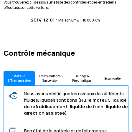
Vous trouverez ci-dessous une liste des contrôles et des entretiens
effectués sur cette voiture.
·
·
2014-12-01
Maison Bmw
10 000 Km
Contrôle mécanique
Moteur
Trains roulants &
Freinage &
Essai routier
& Transmission
Suspension
Pneumatique
Nous avons vérifié que les niveaux des différents
fluides/liquides sont bons
(Huile moteur, liquide
de refroidissement, liquide de frein, liquide de
direction assistée)
Bon état de la batterie et de l'alternateur