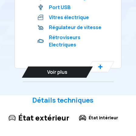
Port USB
Vitres électrique
Régulateur de vitesse
Rétroviseurs
Electriques
Détails techniques
État extérieur
État intérieur