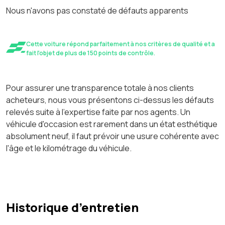
Nous n'avons pas constaté de défauts apparents
Cette voiture répond parfaitement à nos critères de qualité et a
fait l'objet de plus de 150 points de contrôle.
Pour assurer une transparence totale à nos clients
acheteurs, nous vous présentons ci-dessus les défauts
relevés suite à l'expertise faite par nos agents. Un
véhicule d'occasion est rarement dans un état esthétique
absolument neuf, il faut prévoir une usure cohérente avec
l'âge et le kilométrage du véhicule.
Historique d’entretien