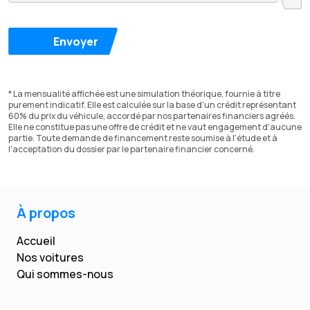
Envoyer
* La mensualité affichée est une simulation théorique, fournie à titre
purement indicatif. Elle est calculée sur la base d'un crédit représentant
60% du prix du véhicule, accordé par nos partenaires financiers agréés.
Elle ne constitue pas une offre de crédit et ne vaut engagement d'aucune
partie. Toute demande de financement reste soumise à l'étude et à
l'acceptation du dossier par le partenaire financier concerné.
À propos
Accueil
Nos voitures
Qui sommes-nous