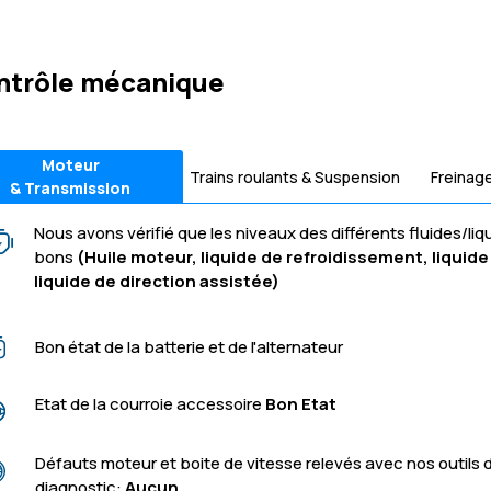
ntrôle mécanique
Moteur
Trains roulants & Suspension
Freinag
& Transmission
Nous avons vérifié que les niveaux des différents fluides/liq
bons
(Huile moteur, liquide de refroidissement, liquide 
liquide de direction assistée)
Bon état de la batterie et de l'alternateur
Etat de la courroie accessoire
Bon Etat
Défauts moteur et boite de vitesse relevés avec nos outils 
diagnostic:
Aucun