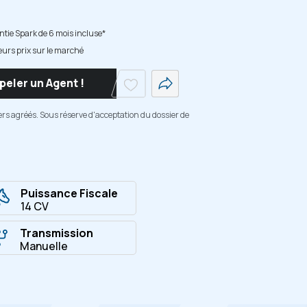
tie Spark de 6 mois incluse*
eurs prix sur le marché
peler un Agent !
ers agréés. Sous réserve d'acceptation du dossier de
Puissance Fiscale
14 CV
Transmission
Manuelle