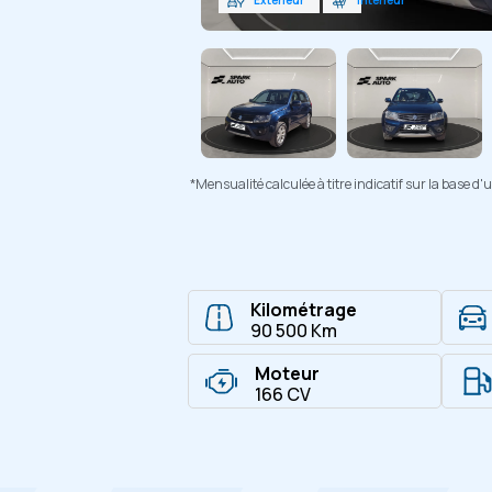
*Mensualité calculée à titre indicatif sur la base 
Kilométrage
90 500 Km
Moteur
166 CV