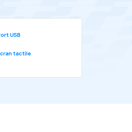
ort USB
cran tactile