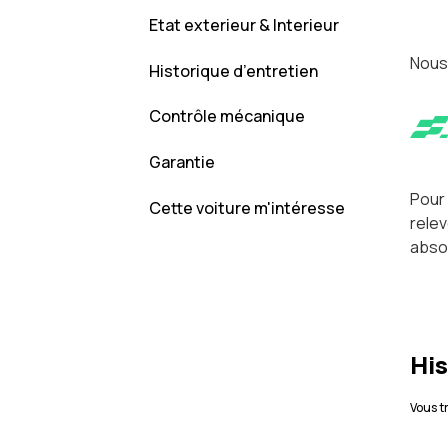
Etat exterieur & Interieur
Nous
Historique d’entretien
Contrôle mécanique
Garantie
Pour 
Cette voiture m'intéresse
relev
absol
His
Vous t