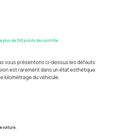
de plus de 150 points de contrôle.
ous vous présentons ci-dessus les défauts
casion est rarement dans un état esthétique
le kilométrage du véhicule.
e voiture.