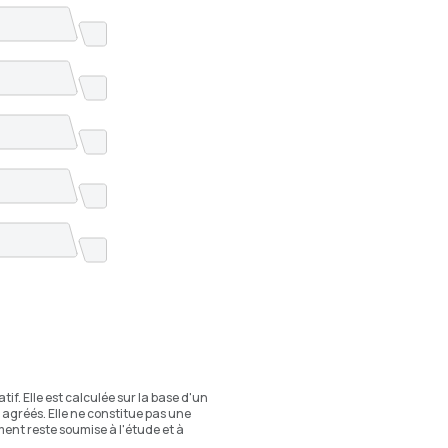
if. Elle est calculée sur la base d'un
agréés. Elle ne constitue pas une
nt reste soumise à l'étude et à