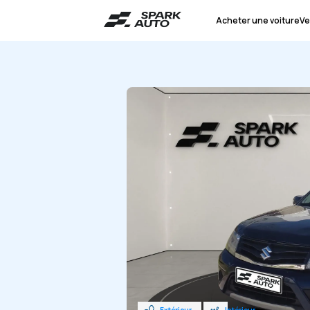
Acheter une voiture
Ve
Extérieur
Intérieur