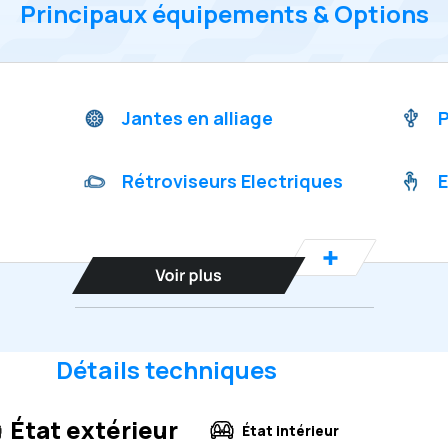
Principaux équipements & Options
Jantes en alliage
P
Rétroviseurs Electriques
E
Détails techniques
État extérieur
État intérieur