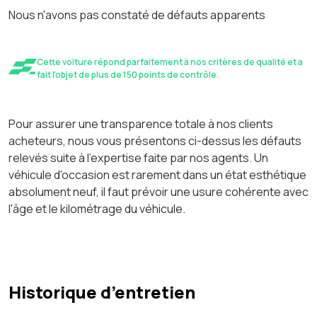
Nous n'avons pas constaté de défauts apparents
Cette voiture répond parfaitement à nos critères de qualité et a
fait l'objet de plus de 150 points de contrôle.
Pour assurer une transparence totale à nos clients
acheteurs, nous vous présentons ci-dessus les défauts
relevés suite à l'expertise faite par nos agents. Un
véhicule d'occasion est rarement dans un état esthétique
absolument neuf, il faut prévoir une usure cohérente avec
l'âge et le kilométrage du véhicule.
Historique d’entretien