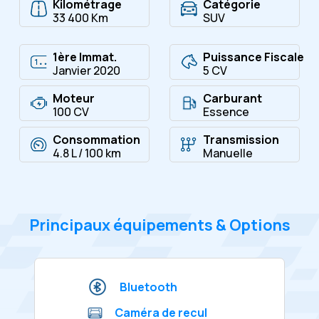
Kilométrage
Catégorie
33 400 Km
SUV
1ère Immat.
Puissance Fiscale
Janvier 2020
5 CV
Moteur
Carburant
100 CV
Essence
Consommation
Transmission
4.8 L / 100 km
Manuelle
Principaux équipements & Options
Bluetooth
Caméra de recul