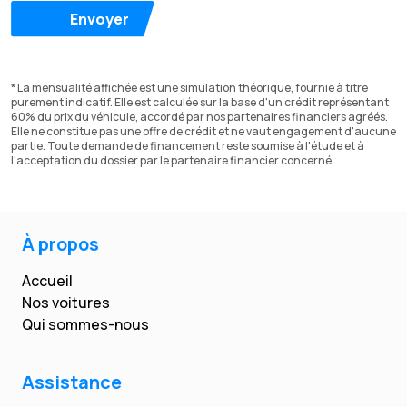
Envoyer
* La mensualité affichée est une simulation théorique, fournie à titre
purement indicatif. Elle est calculée sur la base d'un crédit représentant
60% du prix du véhicule, accordé par nos partenaires financiers agréés.
Elle ne constitue pas une offre de crédit et ne vaut engagement d'aucune
partie. Toute demande de financement reste soumise à l'étude et à
l'acceptation du dossier par le partenaire financier concerné.
À propos
Accueil
Nos voitures
Qui sommes-nous
Assistance