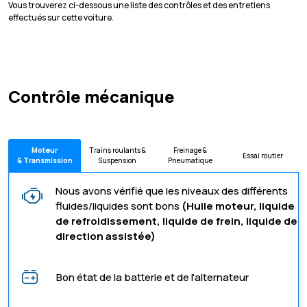
Vous trouverez ci-dessous une liste des contrôles et des entretiens
effectués sur cette voiture.
Contrôle mécanique
Moteur
Trains roulants &
Freinage &
Essai routier
& Transmission
Suspension
Pneumatique
Nous avons vérifié que les niveaux des différents
fluides/liquides sont bons
(Huile moteur, liquide
de refroidissement, liquide de frein, liquide de
direction assistée)
Bon état de la batterie et de l'alternateur