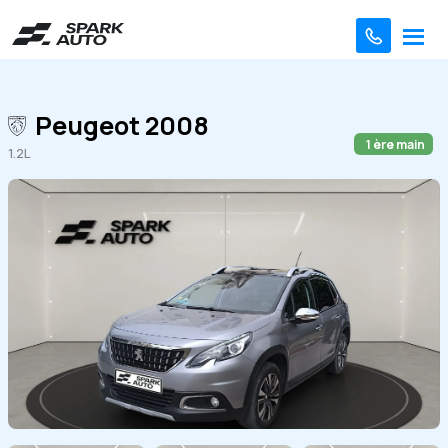
Peugeot 2008
1 ère main
1.2L