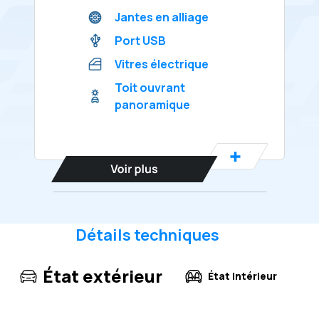
Jantes en alliage
Port USB
Vitres électrique
Toit ouvrant
panoramique
Détails techniques
État extérieur
État intérieur