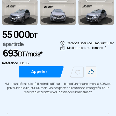
55 000
DT
Copier
à partir de
Garantie Spark de 6 mois incluse*
Meilleurs prix sur le marché
693
DT/mois*
Référence : 19306
Appeler
*Mensualité calculée à titre indicatif sur la base d'un financement à 60% du
prix du véhicule, sur 60 mois, via nos partenaires financiers agréés. Sous
réserve d'acceptation du dossier de financement.