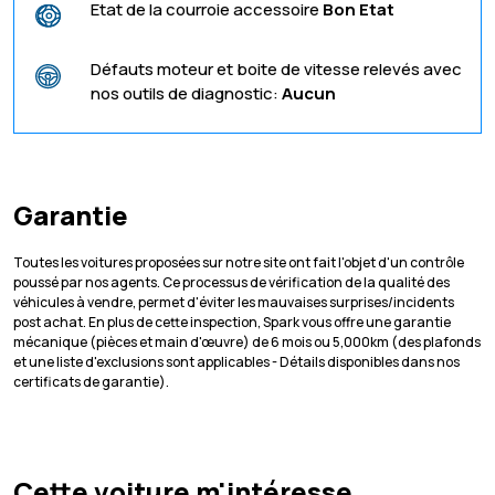
Etat de la courroie accessoire
Bon Etat
Défauts moteur et boite de vitesse relevés avec
nos outils de diagnostic:
Aucun
Garantie
Toutes les voitures proposées sur notre site ont fait l'objet d'un contrôle
poussé par nos agents. Ce processus de vérification de la qualité des
véhicules à vendre, permet d'éviter les mauvaises surprises/incidents
post achat. En plus de cette inspection, Spark vous offre une garantie
mécanique (pièces et main d'œuvre) de 6 mois ou 5,000km (des plafonds
et une liste d'exclusions sont applicables - Détails disponibles dans nos
certificats de garantie).
Cette voiture m'intéresse,